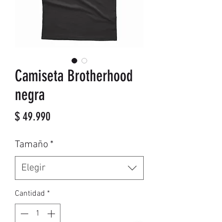
Camiseta Brotherhood
negra
Precio
$ 49.990
Tamaño
*
Elegir
Cantidad
*