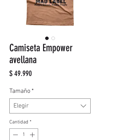
Camiseta Empower
avellana
Precio
$ 49.990
Tamaño
*
Elegir
Cantidad
*