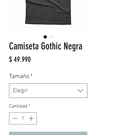
Camiseta Gothic Negra
Precio
$ 49.990
Tamaño
*
Elegir
Cantidad
*