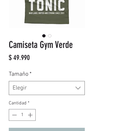
Camiseta Gym Verde
Precio
$ 49.990
Tamaño
*
Elegir
Cantidad
*