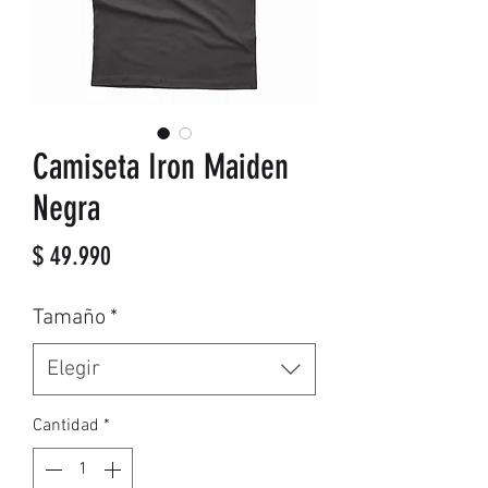
Camiseta Iron Maiden
Negra
Precio
$ 49.990
Tamaño
*
Elegir
Cantidad
*