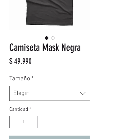
Camiseta Mask Negra
Precio
$ 49.990
Tamaño
*
Elegir
Cantidad
*