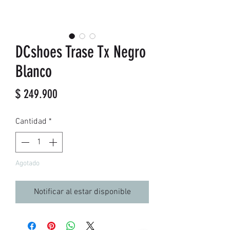
DCshoes Trase Tx Negro
Blanco
Precio
$ 249.900
Cantidad
*
Agotado
Notificar al estar disponible