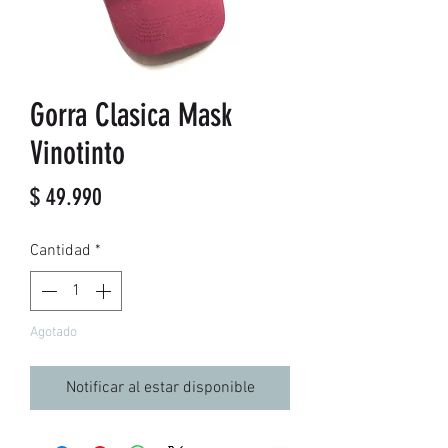
Gorra Clasica Mask
Vinotinto
Precio
$ 49.990
Cantidad
*
Agotado
Notificar al estar disponible