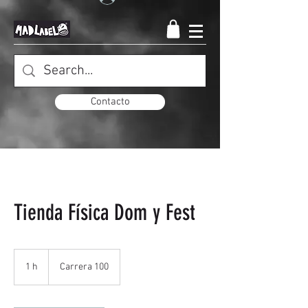
Contacto
Tienda Física Dom y Fest
1 h
1
Carrera 100